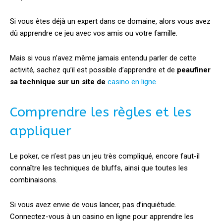
Si vous êtes déjà un expert dans ce domaine, alors vous avez
dû apprendre ce jeu avec vos amis ou votre famille.
Mais si vous n’avez même jamais entendu parler de cette
activité, sachez qu’il est possible d’apprendre et de
peaufiner
sa technique sur un site de
casino en ligne
.
Comprendre les règles et les
appliquer
Le poker, ce n’est pas un jeu très compliqué, encore faut-il
connaître les techniques de bluffs, ainsi que toutes les
combinaisons.
Si vous avez envie de vous lancer, pas d’inquiétude.
Connectez-vous à un casino en ligne pour apprendre les