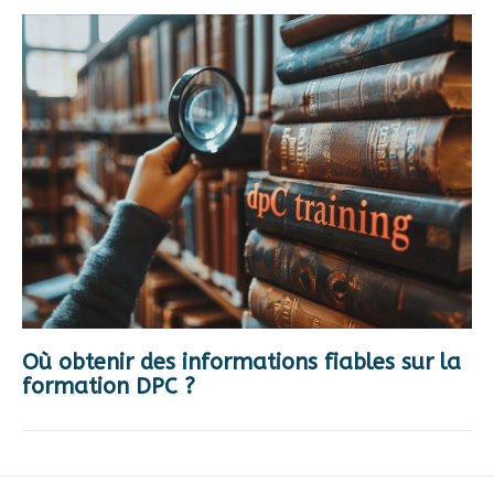
Où obtenir des informations fiables sur la
formation DPC ?