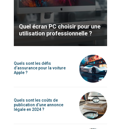
Quel écran PC choisir pour une
utilisation professionnelle ?
Quels sont les défis
d’assurance pour la voiture
Apple ?
Quels sont les coûts de
publication d’une annonce
légale en 2024 ?