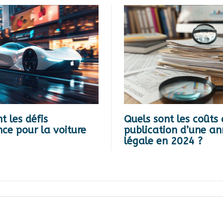
t les défis
Quels sont les coûts
ce pour la voiture
publication d’une a
légale en 2024 ?