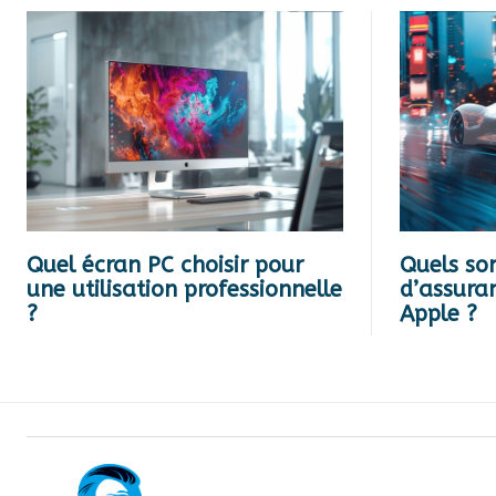
Quel écran PC choisir pour
Quels son
une utilisation professionnelle
d’assuran
?
Apple ?