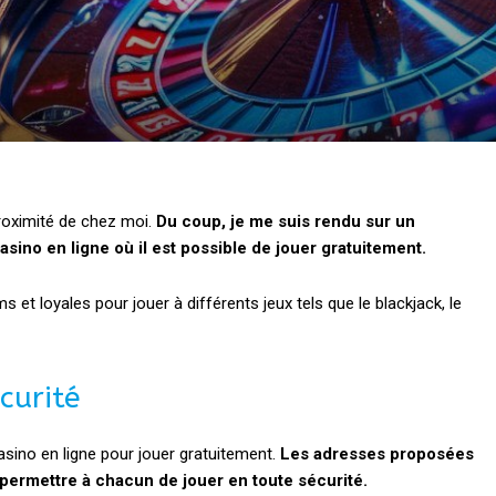
proximité de chez moi.
Du coup, je me suis rendu sur un
sino en ligne où il est possible de jouer gratuitement.
t loyales pour jouer à différents jeux tels que le blackjack, le
curité
casino en ligne pour jouer gratuitement.
Les adresses proposées
r permettre à chacun de jouer en toute sécurité.