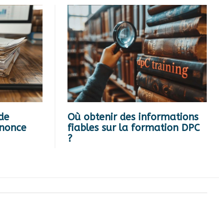
 de
Où obtenir des informations
nnonce
fiables sur la formation DPC
?