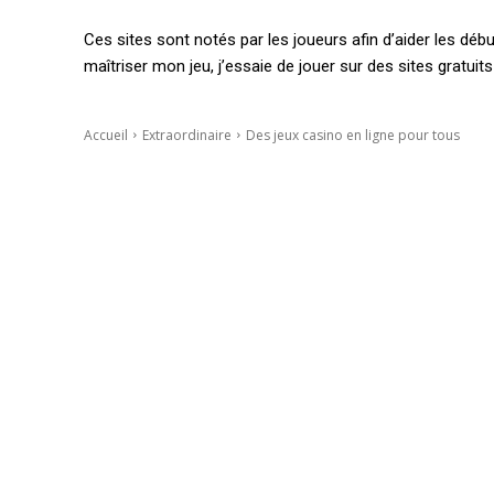
Ces sites sont notés par les joueurs afin d’aider les début
maîtriser mon jeu, j’essaie de jouer sur des sites gratuits 
Accueil
Extraordinaire
Des jeux casino en ligne pour tous