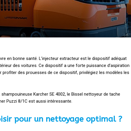
re en bonne santé. L’injecteur extracteur est le dispositif adéquat
ntérieur des voitures. Ce dispositif a une forte puissance d’aspiration
 profiter des prouesses de ce dispositif, privilégiez les modèles les
la shampouineuse Karcher SE 4002, le Bissel nettoyeur de tache
rcher Puzzi 8/1C est aussi intéressante.
oisir pour un nettoyage optimal ?