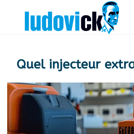
Quel injecteur extr