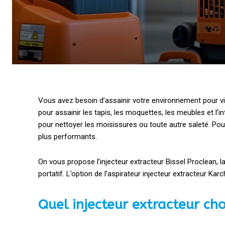
Vous avez besoin d’assainir votre environnement pour viv
pour assainir les tapis, les moquettes, les meubles et l’i
pour nettoyer les moisissures ou toute autre saleté. Pour
plus performants.
On vous propose l’injecteur extracteur Bissel Proclean, 
portatif. L’option de l’aspirateur injecteur extracteur Ka
Quel injecteur extracteur ch