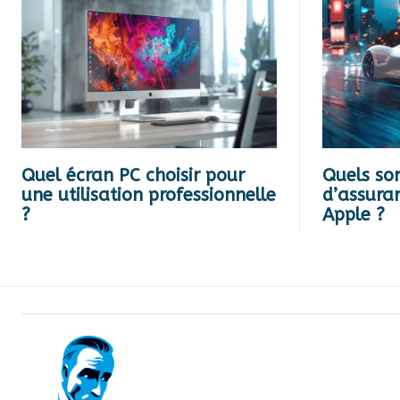
Quel écran PC choisir pour
Quels son
une utilisation professionnelle
d’assuran
?
Apple ?