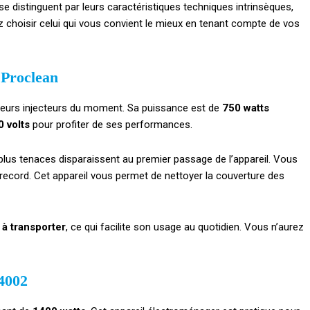
e distinguent par leurs caractéristiques techniques intrinsèques,
z choisir celui qui vous convient le mieux en tenant compte de vos
l Proclean
eilleurs injecteurs du moment. Sa puissance est de
750 watts
0 volts
pour profiter de ses performances.
plus tenaces disparaissent au premier passage de l’appareil. Vous
 record. Cet appareil vous permet de nettoyer la couverture des
e à transporter
, ce qui facilite son usage au quotidien. Vous n’aurez
4002