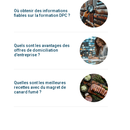
Où obtenir des informations
fiables sur la formation DPC ?
Quels sont les avantages des
offres de domiciliation
d’entreprise ?
Quelles sont les meilleures
recettes avec du magret de
canard fumé ?