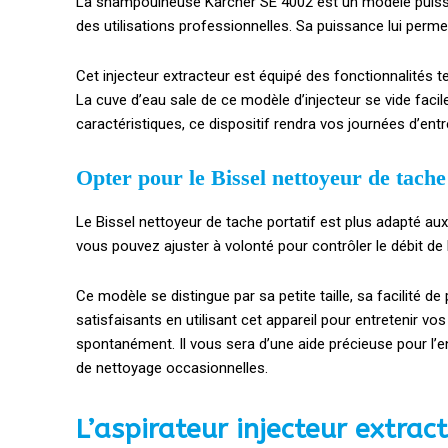
La shampouineuse Karcher SE 4002 est un modèle puis
des utilisations professionnelles. Sa puissance lui perme
Cet injecteur extracteur est équipé des fonctionnalités 
La cuve d’eau sale de ce modèle d’injecteur se vide facil
caractéristiques, ce dispositif rendra vos journées d’ent
Opter pour le Bissel nettoyeur de tache
Le Bissel nettoyeur de tache portatif est plus adapté au
vous pouvez ajuster à volonté pour contrôler le débit de 
Ce modèle se distingue par sa petite taille, sa facilité d
satisfaisants en utilisant cet appareil pour entretenir v
spontanément. Il vous sera d’une aide précieuse pour l’e
de nettoyage occasionnelles.
L’aspirateur injecteur extrac