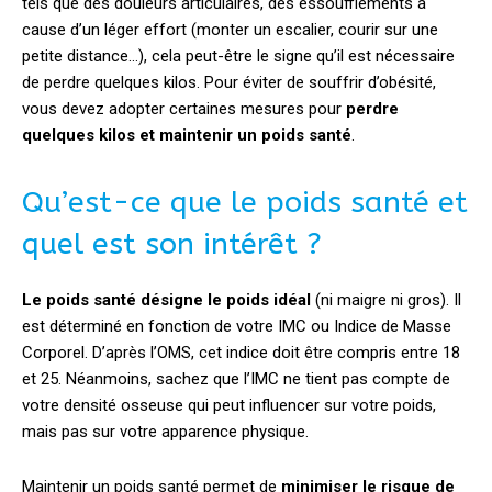
tels que des douleurs articulaires, des essoufflements à
cause d’un léger effort (monter un escalier, courir sur une
petite distance…), cela peut-être le signe qu’il est nécessaire
de perdre quelques kilos. Pour éviter de souffrir d’obésité,
vous devez adopter certaines mesures pour
perdre
quelques kilos et maintenir un poids santé
.
Qu’est-ce que le poids santé et
quel est son intérêt ?
Le poids santé désigne le poids idéal
(ni maigre ni gros). Il
est déterminé en fonction de votre IMC ou Indice de Masse
Corporel. D’après l’OMS, cet indice doit être compris entre 18
et 25. Néanmoins, sachez que l’IMC ne tient pas compte de
votre densité osseuse qui peut influencer sur votre poids,
mais pas sur votre apparence physique.
Maintenir un poids santé permet de
minimiser le risque de