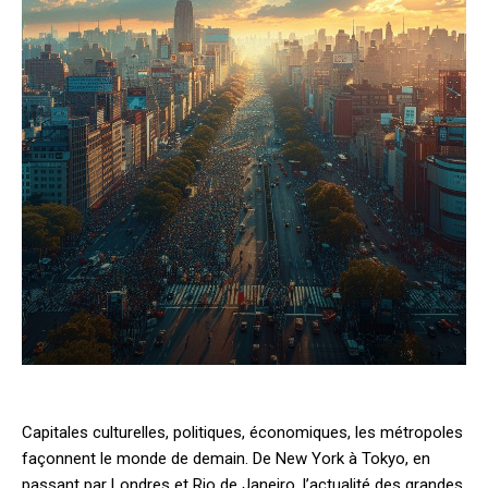
Capitales culturelles, politiques, économiques, les métropoles
façonnent le monde de demain. De New York à Tokyo, en
passant par Londres et Rio de Janeiro, l’actualité des grandes